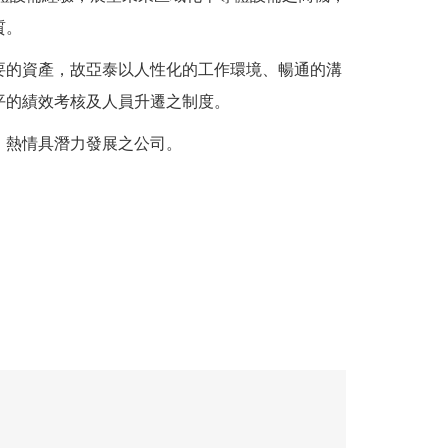
質。
要的資產，故亞泰以人性化的工作環境、暢通的溝
平的績效考核及人員升遷之制度。
、熱情具潛力發展之公司。