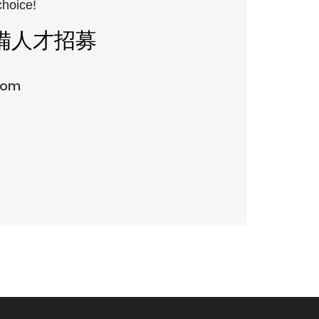
choice!
備人才招募
com