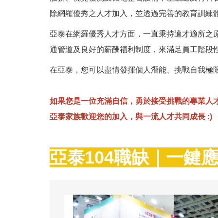
除網羅優秀之人才加入，並透過完善的教育訓練
亞泰在網羅優秀人才方面，一直秉持適才適所之
通管道及良好的薪酬福利制度，來滿足員工階段
在亞泰，您可以盡情發揮個人潛能、挑戰自我極
如果您是一位充滿自信，勇於接受挑戰的專業人
亞泰家族歡迎您的加入，與一流人才共同成長 :)
亞泰
104職缺｜一鍵