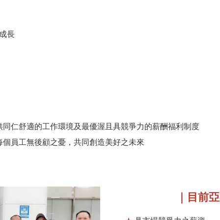
成長
供同仁舒適的工作環境及最優渥且具競爭力的薪酬福利制度
每個員工無後顧之憂，共同創造美好之未來
｜目前亞