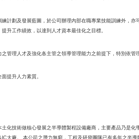
訓練計劃及發展藍圖，於公司辦理內部在職專業技能訓練外，亦
，提升工作績效，以達到人才資本最佳化之目標。
力之管理人才及強化各主管之領導管理能力之前提下，特別依管
全面提升人力素質。
土化技術做核心發展之半導體製程設備廠商，主要產品乃是化學
IC大廠。 本公司之潛力無窮，工程及研發團隊已有多年之半