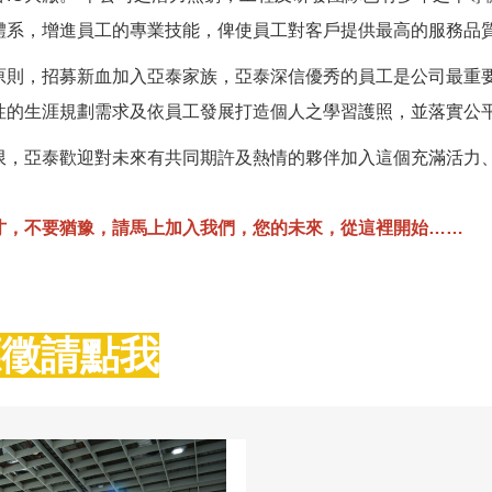
體系，增進員工的專業技能，俾使員工對客戶提供最高的服務品
原則，招募新血加入亞泰家族，亞泰深信優秀的員工是公司最重
性的生涯規劃需求及依員工發展打造個人之學習護照，並落實公
限，亞泰歡迎對未來有共同期許及熱情的夥伴加入這個充滿活力
才，不要猶豫，請馬上加入我們，您的未來，從這裡開始……
應徵請點我