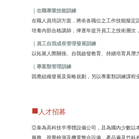
｜在職專業技能訓練
在職人員培訓方面，將依各職位之工作技能擬定
培養內部合格講師，俾逐年提升員工之技術層次
｜員工自我成長管理發展訓練
以拓展人際關係、自我啟發教育、持續培育具潛
｜專案類管理訓練
因應組織發展及策略規劃，另以專案類訓練課程
■
人才招募
亞泰為高科技半導體設備公司，且為國內少數以本
服務、視覺檢測及機電整合設備，產品遍及竹科各