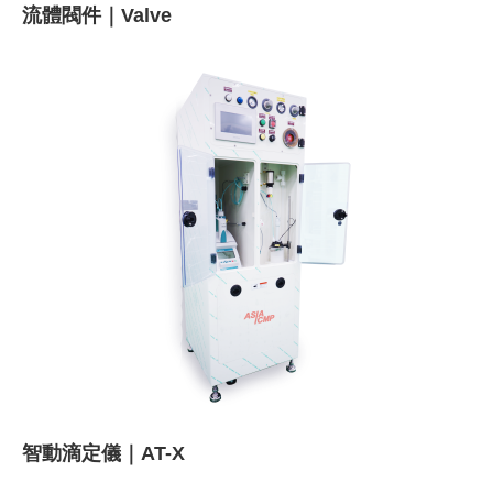
流體閥件｜Valve
智動滴定儀｜AT-X