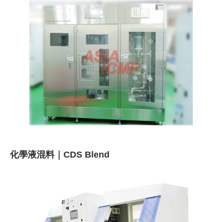
化學液混料｜CDS Blend