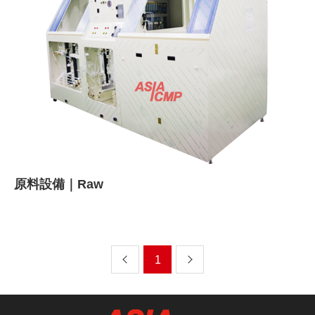
原料設備｜Raw
上
下
1
一
一