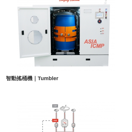
智動搖桶機｜Tumbler