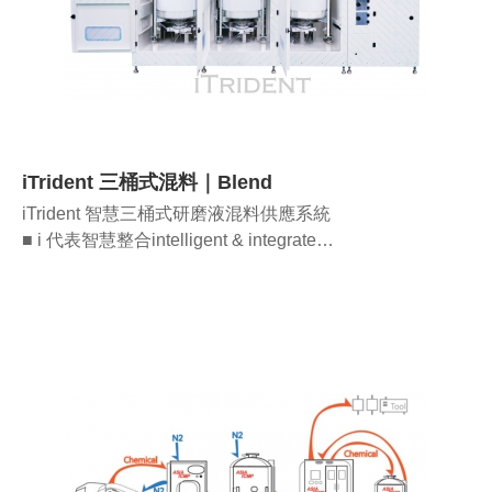
iTrident 三桶式混料｜Blend
iTrident 智慧三桶式研磨液混料供應系統
■ i 代表智慧整合intelligent & integrate
■ Trident 為海神呼風喚雨的神器
☆ 三個魚叉構成，符合三桶式運作精神
☆ 代表三桶式對液體控制的絕佳掌控