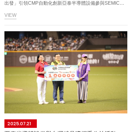
出發」引領CMP自動化創新亞泰半導體設備參與SEMICON
Taiwan 2025「世界同行 創新啟航」主題展覽，董事長劉美
VIEW
鳳表示，亞泰以「從本質出發」的工程哲學，聚焦CMP相
關物料供應與入料自動化兩大主軸，在成本、良率、ESG三
大面向達到優化。本次展出的一系列產品，正是此思維的具
體成果。在新興亞洲市場佈局方面，亞泰以在地化團隊提供
客戶即時且完善的服務。將推動新策略，結合亞泰既有專業
技術與當地材料、供應鏈，藉此降低斷鏈風險並維持服務能
量。為推動半導體產業的可持續發展貢獻專業力量，成為高
科技產業值得信賴的合作夥伴，與全球夥伴攜手創新啟航。
DIGITMES 科技網 報導亞泰致力研磨液設備智慧化 從問題
本質出發創造半導體製程新價值DIGITIMES 科技網/商情/半
導體/零組件 報導亞泰致力研磨液設備智慧化 從問題本質
出發創造半導體製程新價值
2025.07.21