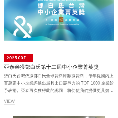
2025.09.11
亞泰榮獲鄧白氏第十二屆中小企業菁英獎
鄧白氏台灣依據鄧白氏全球資料庫數據資料，每年從國內上
百萬家中小企業評選出最具出口競爭力的 TOP 1000 企業給
予表揚。亞泰再次獲得此的認同，將促使我們提供更具競爭
力的產品與服務。
VIEW