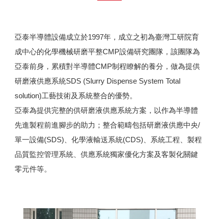
亞泰半導體設備成立於1997年，成立之初為臺灣工研院育
成中心的化學機械研磨平整CMP設備研究團隊，該團隊為
亞泰前身，累積對半導體CMP制程瞭解的養分，做為提供
研磨液供應系統SDS (Slurry Dispense System Total
solution)工藝技術及系統整合的優勢。
亞泰為提供完整的供研磨液供應系統方案，以作為半導體
先進製程前進腳步的助力；整合範疇包括研磨液供應中央/
單一設備(SDS)、化學液輸送系統(CDS)、系統工程、製程
品質監控管理系統、供應系統獨家優化方案及客製化關鍵
零元件等。