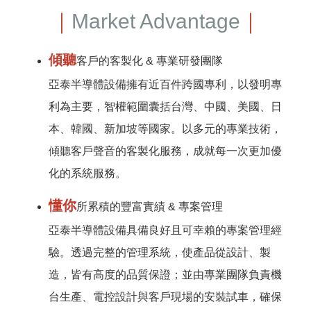
｜
Market Advantage
｜
傾聽
客戶的客製化 & 專業研發團隊
亞泰半導體設備擁有近百件跨國專利，以發明專
利為主要，智權範圍囊括台灣、中國、美國、日
本、韓國、新加坡等國家。以多元的專業技術，
傾聽客戶聲音的客製化服務，成就每一次更加優
化的系統服務。
懂你
所累積的豐富實績 & 專案管理
亞泰半導體設備具備良好且可幸賴的專案管理經
驗。透過完整的管理系統，使產品從設計、製
造，皆有高度的品質保證；並由專業團隊負責機
台生產、電控設計與客戶現場的安裝試車，確保