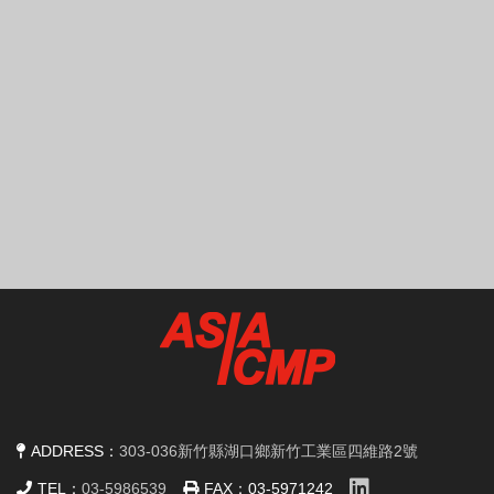
ADDRESS：
303-036新竹縣湖口鄉新竹工業區四維路2號
TEL：
03-5986539
FAX：
03-5971242