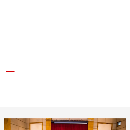
LIQUID BLEND AND SUPPLY
TOTAL SOLUTION EXPERT
READ MORE ABOUT US