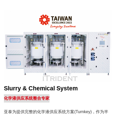
股
份
有
限
公
司
Slurry & Chemical System
化学液供应系统整合专家
亚泰为提供完整的化学液供应系统方案(Turnkey)，作为半